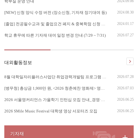
학부실 운영 안내
2024.09.06
[NEW] 신청 양식 수정 버전 (장소신청, 기자재 장기대여 등)
2024.08.30
[졸업] 전공필수교과 및 졸업요건 폐지 & 중복학점 신청 안내
2024.01.17
학교 휴무에 따른 기자재 대여 일정 변경 안내 (7/29 ~ 7/31)
2026.07.27
대외활동정보
8월 대학일자리플러스사업단 취업경력개발팀 프로그램 안내
2026.07.28
[병무청] 총상금 1,900만 원, <2026 청춘예찬 영화제> 영상 공모전 안내
2026.07.03
2026 서울영커리언스 가을학기 인턴십 모집 안내_경영·마케팅·미디어 계열
2026.06.25
2026 SMile Music Festival 대학생 영상 서포터즈 모집
2026.06.25
기자재