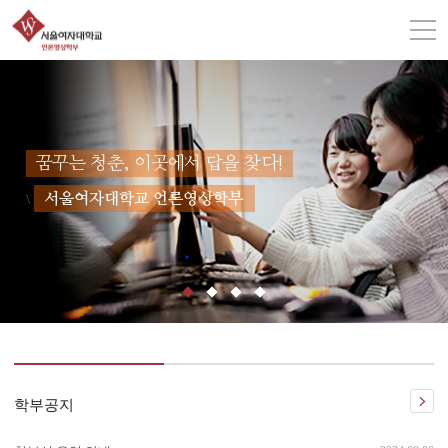
꿈꾸는 청춘, 이곳에서 답을 찾다!
\
서울여자대학교 언론영상학부
학부공지